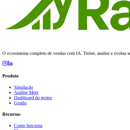
O ecossistema completo de vendas com IA. Treine, analise e evolua s
Produto
Simulação
Análise Meet
Dashboard do gestor
Gestão
Recursos
Como funciona