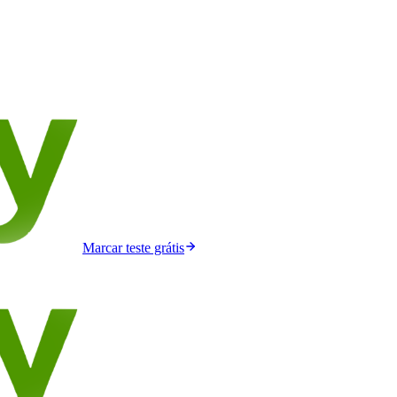
Marcar teste grátis