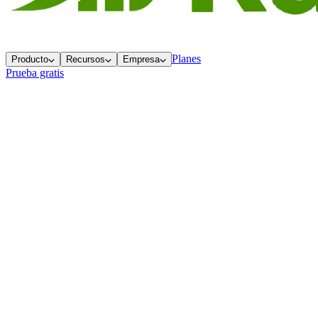
Planes
Producto
Recursos
Empresa
Prueba gratis