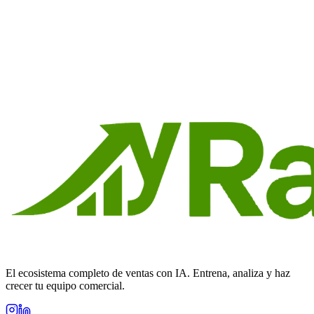
Con la IA entrenando y evaluando a los vendedores de forma
continua, cierras la brecha entre 'aprender' y 'aplicar'.
¿Quieres ser partner?
Habla con nosotros y descubre cómo la alianza puede funcionar
para tu negocio.
Quiero ser partner
El ecosistema completo de ventas con IA. Entrena, analiza y haz
crecer tu equipo comercial.