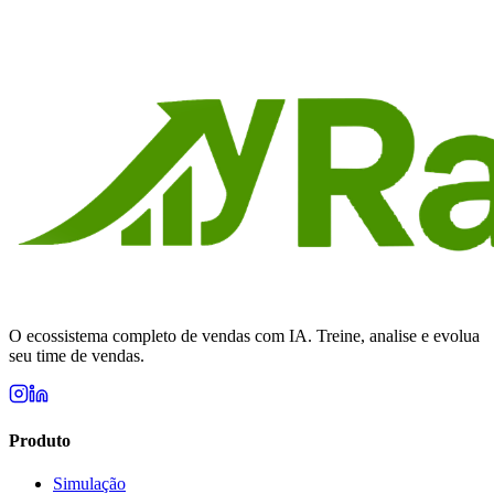
Comece grátis hoje e veja resultados na primeira semana. Sem
configuração complexa, sem cartão de crédito.
Começar grátis agora
O ecossistema completo de vendas com IA. Treine, analise e evolua
seu time de vendas.
Produto
Simulação