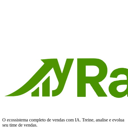
Se o vendedor diz a frase certa, mas com o tom de voz inseguro ou
monótono, a venda está perdida.
Voltar ao blog
Pronto para transformar suas
vendas?
Comece grátis hoje e veja resultados na primeira semana. Sem
configuração complexa, sem cartão de crédito.
Começar grátis agora
O ecossistema completo de vendas com IA. Treine, analise e evolua
seu time de vendas.