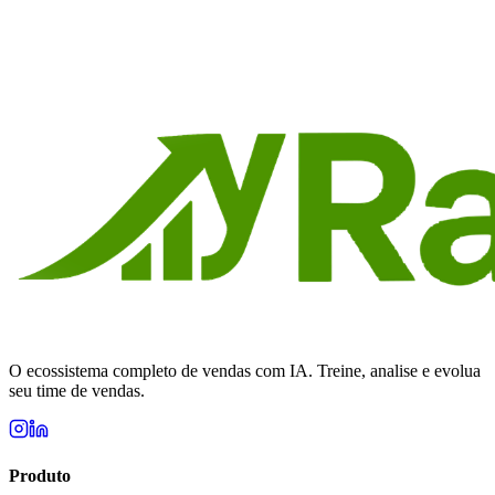
Pronto para transformar suas
vendas?
Comece grátis hoje e veja resultados na primeira semana. Sem
configuração complexa, sem cartão de crédito.
Começar grátis agora
O ecossistema completo de vendas com IA. Treine, analise e evolua
seu time de vendas.
Produto