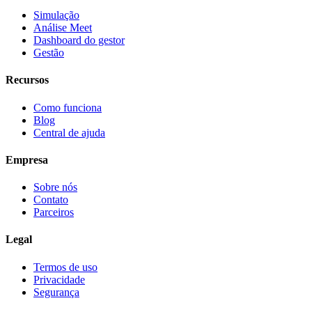
Simulação
Análise Meet
Dashboard do gestor
Gestão
Recursos
Como funciona
Blog
Central de ajuda
Empresa
Sobre nós
Contato
Parceiros
Legal
Termos de uso
Privacidade
Segurança