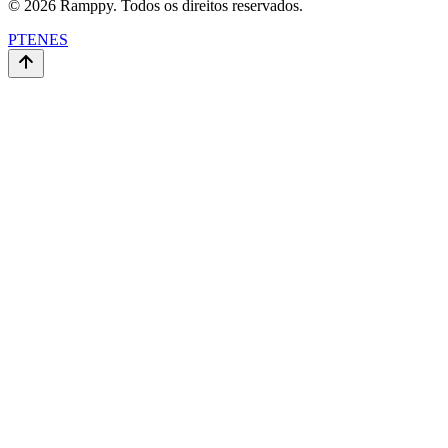
© 2026 Ramppy. Todos os direitos reservados.
PT
EN
ES