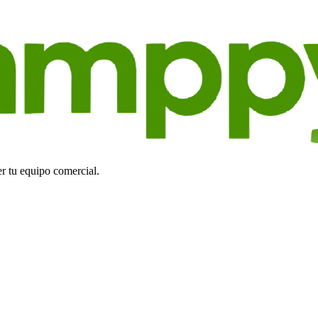
r tu equipo comercial.