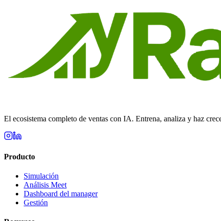
Empezar gratis ahora
El ecosistema completo de ventas con IA. Entrena, analiza y haz crece
Producto
Simulación
Análisis Meet
Dashboard del manager
Gestión